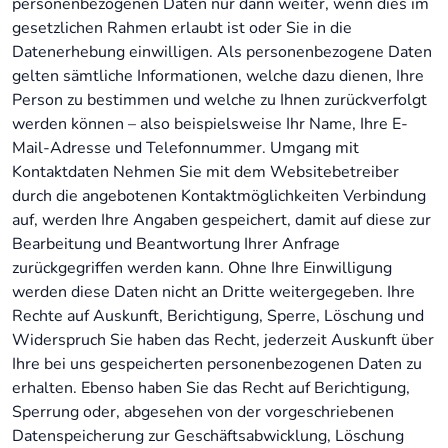
personenbezogenen Daten nur dann weiter, wenn dies im
gesetzlichen Rahmen erlaubt ist oder Sie in die
Datenerhebung einwilligen. Als personenbezogene Daten
gelten sämtliche Informationen, welche dazu dienen, Ihre
Person zu bestimmen und welche zu Ihnen zurückverfolgt
werden können – also beispielsweise Ihr Name, Ihre E-
Mail-Adresse und Telefonnummer. Umgang mit
Kontaktdaten Nehmen Sie mit dem Websitebetreiber
durch die angebotenen Kontaktmöglichkeiten Verbindung
auf, werden Ihre Angaben gespeichert, damit auf diese zur
Bearbeitung und Beantwortung Ihrer Anfrage
zurückgegriffen werden kann. Ohne Ihre Einwilligung
werden diese Daten nicht an Dritte weitergegeben. Ihre
Rechte auf Auskunft, Berichtigung, Sperre, Löschung und
Widerspruch Sie haben das Recht, jederzeit Auskunft über
Ihre bei uns gespeicherten personenbezogenen Daten zu
erhalten. Ebenso haben Sie das Recht auf Berichtigung,
Sperrung oder, abgesehen von der vorgeschriebenen
Datenspeicherung zur Geschäftsabwicklung, Löschung