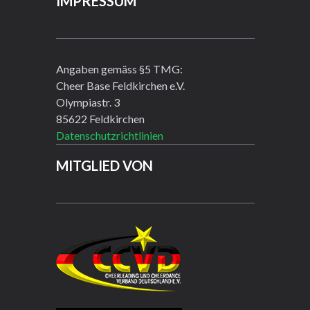
IMPRESSUM
Angaben gemäss §5 TMG:
Cheer Base Feldkirchen e.V.
Olympiastr. 3
85622 Feldkirchen
Datenschutzrichtlinien
MITGLIED VON