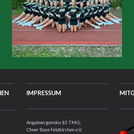
HEN
IMPRESSUM
MITG
Angaben gemäss §5 TMG:
Cheer Base Feldkirchen e.V.