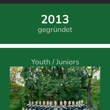
2013
gegründet
Youth / Juniors