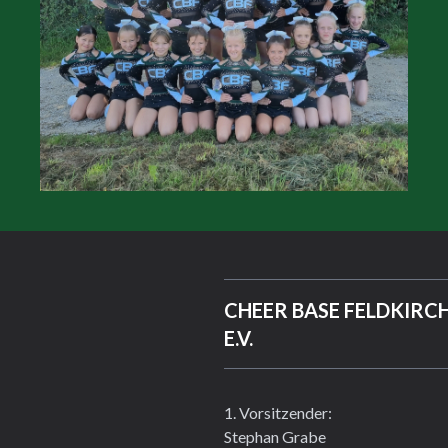
CHEER BASE FELDKIRC
E.V.
1. Vorsitzender:
Stephan Grabe