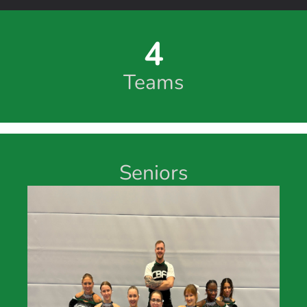
4
Teams
Seniors