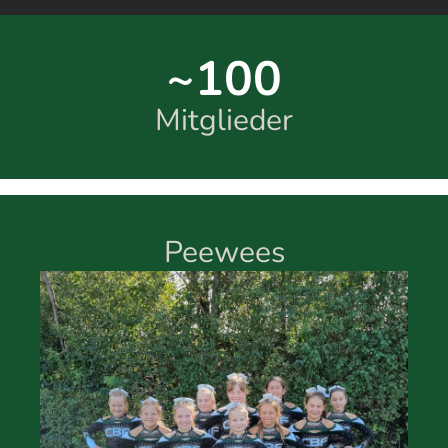
~100
Mitglieder
Peewees